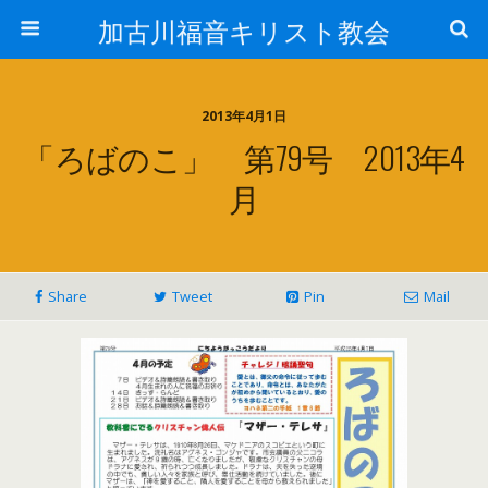
加古川福音キリスト教会
2013年4月1日
「ろばのこ」 第79号 2013年4
月
Share
Tweet
Pin
Mail