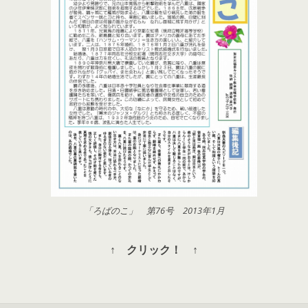
「ろばのこ」 第76号 2013年1月
↑ クリック！ ↑